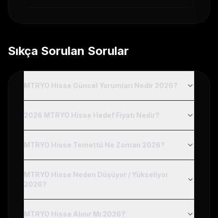
Sıkça Sorulan Sorular
MTRYO Hisse Güncel Yorumları Nedir 2026?
2026 MTRYO Hisse Hedef Fiyatı Nedir?
MTRYO Hisse Temettü Ne Zaman 2026?
MTRYO Hisse Neden Düşüyor / Yükseliyor
2026?
MTRYO Hisse Alınır Mı 2026?