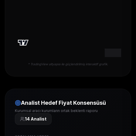
* TradingView altyapısı ile güçlendirilmiş interaktif grafik.
Analist Hedef Fiyat Konsensüsü
Kurumsal aracı kurumların ortak beklenti raporu
14
Analist