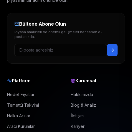
piyasanın bir adım önünde olun.
Bültene Abone Olun
Piyasa analizleri ve önemli gelişmeler her sabah e-
postanızda.
Platform
Kurumsal
Hedef Fiyatlar
Hakkımızda
Temettü Takvimi
Blog & Analiz
Halka Arzlar
İletişim
Aracı Kurumlar
Kariyer