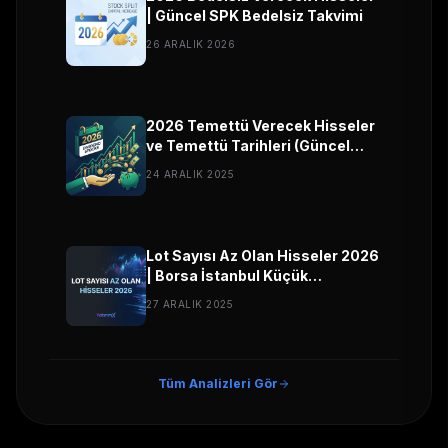
| Güncel SPK Bedelsiz Takvimi
26 ARALIK 2026
2026 Temettü Verecek Hisseler
ve Temettü Tarihleri (Güncel
Liste)
24 ARALIK 2025
Lot Sayısı Az Olan Hisseler 2026
| Borsa İstanbul Küçük
Sermayeli Hisseler
27 ARALIK 2025
Tüm Analizleri Gör