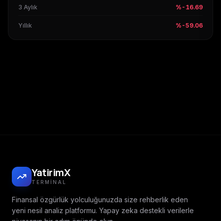
3 Aylık
%-16.69
Yıllık
%-59.06
YatirimX
TERMINAL
Finansal özgürlük yolculuğunuzda size rehberlik eden
yeni nesil analiz platformu. Yapay zeka destekli verilerle