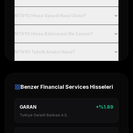
MTRYO Hisse Senedi Nasıl Alınır?
MTRYO Hisse Bölünmesi Ne Zaman?
MTRYO Teknik Analizi Nasıl?
Benzer
Financial Services
Hisseleri
GARAN
+
%
1.89
Turkiye Garanti Bankasi A.S.