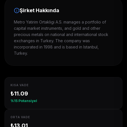
Şirket Hakkında
Metro Yatirim Ortakligi A.S. manages a portfolio of
capital market instruments, and gold and other
precious metals on national and international stock
exchanges in Turkey. The company was
incorporated in 1998 and is based in Istanbul,
Turkey.
KISA VADE
₺
11.09
%
15
Potansiyel
ORTA VADE
₺
13.01