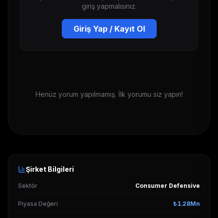
giriş yapmalısınız.
Giriş Yap / Kayıt Ol
Henüz yorum yapılmamış. İlk yorumu siz yapın!
Şirket Bilgileri
Sektör
Consumer Defensive
Piyasa Değeri
₺1.28Mn