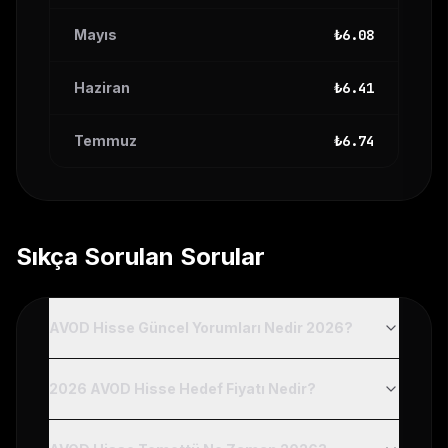
Mayıs
₺
6.08
Haziran
₺
6.41
Temmuz
₺
6.74
Sıkça Sorulan Sorular
AVOD Hisse Güncel Yorumları Nedir 2026?
2026 AVOD Hisse Hedef Fiyatı Nedir?