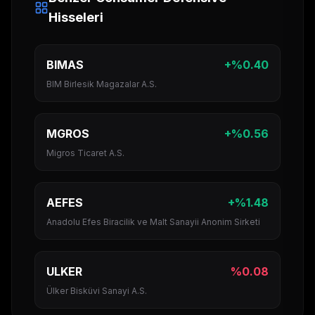
Hisseleri
BIMAS
+
%
0.40
BIM Birlesik Magazalar A.S.
MGROS
+
%
0.56
Migros Ticaret A.S.
AEFES
+
%
1.48
Anadolu Efes Biracilik ve Malt Sanayii Anonim Sirketi
ULKER
%
0.08
Ülker Bisküvi Sanayi A.S.