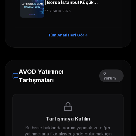
| Borsa İstanbul Küçük
Sermayeli Hisseler
27 ARALIK 2025
Tüm Analizleri Gör
AVOD
Yatırımcı
0
Yorum
Tartışmaları
Tartışmaya Katılın
Bu hisse hakkında yorum yapmak ve diğer
yatırımcılarla fikir alışverişinde bulunmak için