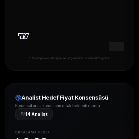
* TradingView altyapısı ile güçlendirilmiş interaktif grafik.
Analist Hedef Fiyat Konsensüsü
Kurumsal aracı kurumların ortak beklenti raporu
14
Analist
ORTALAMA HEDEF