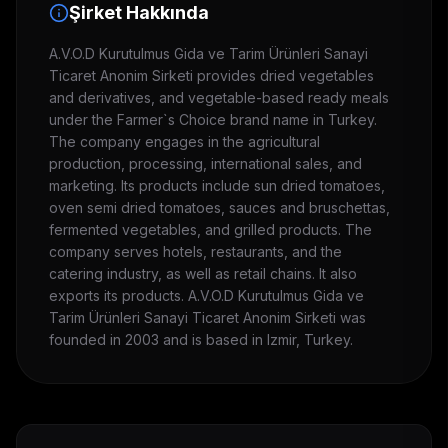
Şirket Hakkında
A.V.O.D Kurutulmus Gida ve Tarim Ürünleri Sanayi
Ticaret Anonim Sirketi provides dried vegetables
and derivatives, and vegetable-based ready meals
under the Farmer`s Choice brand name in Turkey.
The company engages in the agricultural
production, processing, international sales, and
marketing. Its products include sun dried tomatoes,
oven semi dried tomatoes, sauces and bruschettas,
fermented vegetables, and grilled products. The
company serves hotels, restaurants, and the
catering industry, as well as retail chains. It also
exports its products. A.V.O.D Kurutulmus Gida ve
Tarim Ürünleri Sanayi Ticaret Anonim Sirketi was
founded in 2003 and is based in Izmir, Turkey.