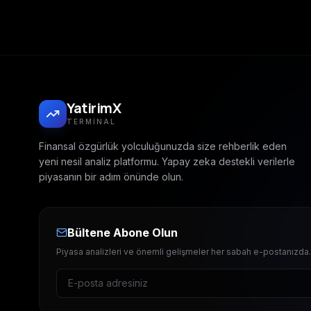
YatirimX
TERMINAL
Finansal özgürlük yolculuğunuzda size rehberlik eden
yeni nesil analiz platformu. Yapay zeka destekli verilerle
piyasanın bir adım önünde olun.
Bültene Abone Olun
Piyasa analizleri ve önemli gelişmeler her sabah e-postanızda.