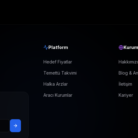
Platform
Kurum
Hedef Fiyatlar
Hakkımız
Temettü Takvimi
Blog & An
Halka Arzlar
İletişim
Aracı Kurumlar
Kariyer