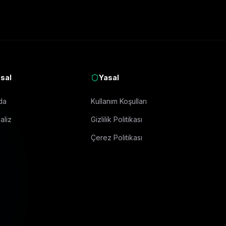
sal
Yasal
da
Kullanım Koşulları
aliz
Gizlilik Politikası
Çerez Politikası