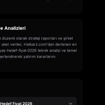
 Analizleri
n düzenli olarak strateji raporları ve şirket
r alan veriler, Halkarz.com'dan derlenen en
yas-hedef-fiyat-2026
teknik analizi ve temel
ğerlendirerek yatırım kararlarını
Hedef Fiyat 2026