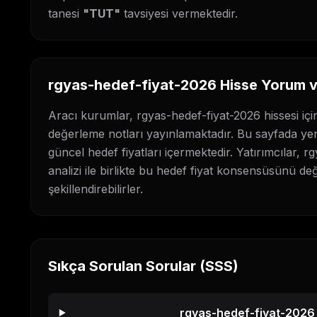
tanesi
"TUT"
tavsiyesi vermektedir
.
rgyas-hedef-fiyat-2026
Hisse Yorum ve
Aracı kurumlar,
rgyas-hedef-fiyat-2026
hissesi içi
değerleme notları yayınlamaktadır. Bu sayfada ye
güncel hedef fiyatları içermektedir. Yatırımcılar,
rg
analizi ile birlikte bu hedef fiyat konsensüsünü de
şekillendirebilirler.
Sıkça Sorulan Sorular (SSS)
rgyas-hedef-fiyat-2026