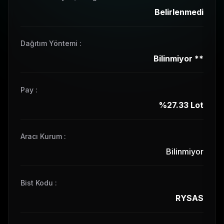
Belirlenmedi
Dağıtım Yöntemi
:
Bilinmiyor
**
Pay
:
%27.33
Lot
Aracı Kurum :
Bilinmiyor
Bist Kodu
:
RYSAS