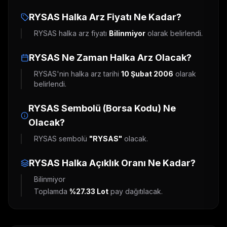
RYSAS
Halka Arz Fiyatı Ne Kadar?
RYSAS
halka arz fiyatı
Bilinmiyor
olarak belirlendi.
RYSAS
Ne Zaman Halka Arz Olacak?
RYSAS
'nin halka arz tarihi
10 Şubat 2006
olarak
belirlendi.
RYSAS
Sembolü (Borsa Kodu) Ne
Olacak?
RYSAS
sembolü
"
RYSAS
"
olacak.
RYSAS
Halka Açıklık Oranı Ne Kadar?
Bilinmiyor
Toplamda
%27.33
Lot
pay dağıtılacak.