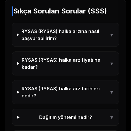
Sıkça Sorulan Sorular (SSS)
RYSAS
(
RYSAS
) halka arzına nasıl
▼
başvurabilirim?
RYSAS
(
RYSAS
) halka arz fiyatı ne
▼
kadar?
RYSAS
(
RYSAS
) halka arz tarihleri
▼
nedir?
Dağıtım yöntemi nedir?
▼