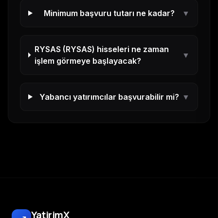
Minimum başvuru tutarı ne kadar?
▼
RYSAS
(
RYSAS
) hisseleri ne zaman
▼
işlem görmeye başlayacak?
Yabancı yatırımcılar başvurabilir mi?
▼
YatirimX