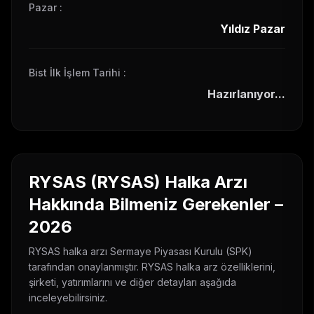
Pazar
:
Yıldız Pazar
Bist İlk İşlem Tarihi
:
Hazırlanıyor...
RYSAS
(
RYSAS
) Halka Arzı
Hakkında Bilmeniz Gerekenler –
2026
RYSAS
halka arzı Sermaye Piyasası Kurulu (SPK)
tarafından onaylanmıştır.
RYSAS
halka arz özelliklerini,
şirketi, yatırımlarını ve diğer detayları aşağıda
inceleyebilirsiniz.