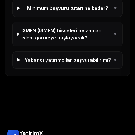
Minimum başvuru tutarı ne kadar?
▼
ISMEN
(
ISMEN
) hisseleri ne zaman
▼
işlem görmeye başlayacak?
Yabancı yatırımcılar başvurabilir mi?
▼
YatirimX