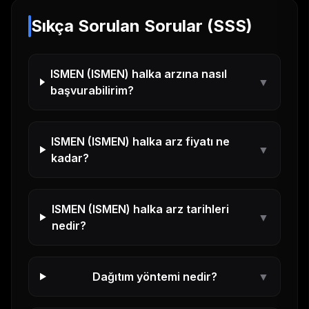
Sıkça Sorulan Sorular (SSS)
ISMEN
(
ISMEN
) halka arzına nasıl
▼
başvurabilirim?
ISMEN
(
ISMEN
) halka arz fiyatı ne
▼
kadar?
ISMEN
(
ISMEN
) halka arz tarihleri
▼
nedir?
Dağıtım yöntemi nedir?
▼