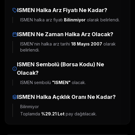
ISMEN
Halka Arz Fiyatı Ne Kadar?
ISMEN
halka arz fiyatı
Bilinmiyor
olarak belirlendi.
ISMEN
Ne Zaman Halka Arz Olacak?
ISMEN
'nin halka arz tarihi
18 Mayıs 2007
olarak
belirlendi.
ISMEN
Sembolü (Borsa Kodu) Ne
Olacak?
ISMEN
sembolü
"
ISMEN
"
olacak.
ISMEN
Halka Açıklık Oranı Ne Kadar?
Bilinmiyor
Toplamda
%29.21
Lot
pay dağıtılacak.