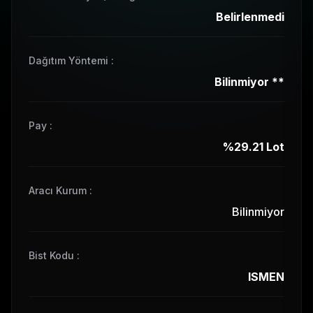
Belirlenmedi
Dağıtım Yöntemi
:
Bilinmiyor
**
Pay
:
%29.21
Lot
Aracı Kurum :
Bilinmiyor
Bist Kodu
:
ISMEN