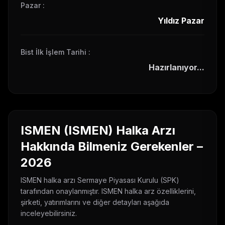
Pazar
:
Yıldız Pazar
Bist İlk İşlem Tarihi
:
Hazırlanıyor...
ISMEN
(
ISMEN
) Halka Arzı
Hakkında Bilmeniz Gerekenler –
2026
ISMEN
halka arzı Sermaye Piyasası Kurulu (SPK)
tarafından onaylanmıştır.
ISMEN
halka arz özelliklerini,
şirketi, yatırımlarını ve diğer detayları aşağıda
inceleyebilirsiniz.