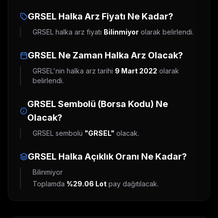
GRSEL
Halka Arz Fiyatı Ne Kadar?
GRSEL
halka arz fiyatı
Bilinmiyor
olarak belirlendi.
GRSEL
Ne Zaman Halka Arz Olacak?
GRSEL
'nin halka arz tarihi
9 Mart 2022
olarak
belirlendi.
GRSEL
Sembolü (Borsa Kodu) Ne
Olacak?
GRSEL
sembolü
"
GRSEL
"
olacak.
GRSEL
Halka Açıklık Oranı Ne Kadar?
Bilinmiyor
Toplamda
%29.06
Lot
pay dağıtılacak.