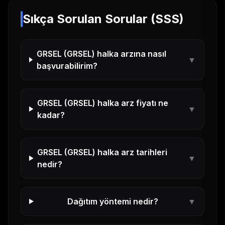
Sıkça Sorulan Sorular (SSS)
GRSEL
(
GRSEL
) halka arzına nasıl
▼
başvurabilirim?
GRSEL
(
GRSEL
) halka arz fiyatı ne
▼
kadar?
GRSEL
(
GRSEL
) halka arz tarihleri
▼
nedir?
Dağıtım yöntemi nedir?
▼