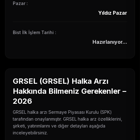
Pazar
:
Yıldız Pazar
Bist İlk İşlem Tarihi
:
Hazırlanıyor...
GRSEL
(
GRSEL
) Halka Arzı
Hakkında Bilmeniz Gerekenler –
2026
GRSEL
halka arzı Sermaye Piyasası Kurulu (SPK)
tarafından onaylanmıştır.
GRSEL
halka arz özelliklerini,
şirketi, yatırımlarını ve diğer detayları aşağıda
inceleyebilirsiniz.