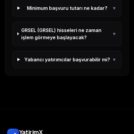
Minimum başvuru tutarı ne kadar?
▼
GRSEL
(
GRSEL
) hisseleri ne zaman
▼
işlem görmeye başlayacak?
Yabancı yatırımcılar başvurabilir mi?
▼
YatirimX