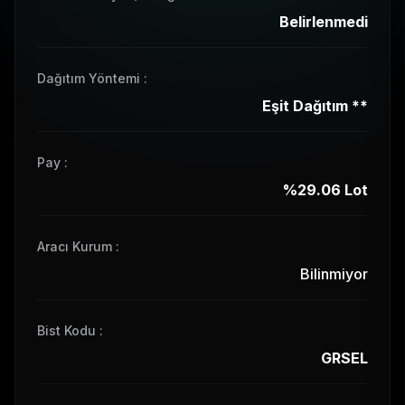
Belirlenmedi
Dağıtım Yöntemi
:
Eşit Dağıtım
**
Pay
:
%29.06
Lot
Aracı Kurum :
Bilinmiyor
Bist Kodu
:
GRSEL