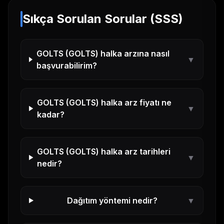
Sıkça Sorulan Sorular (SSS)
GOLTS
(
GOLTS
) halka arzına nasıl
▼
başvurabilirim?
GOLTS
(
GOLTS
) halka arz fiyatı ne
▼
kadar?
GOLTS
(
GOLTS
) halka arz tarihleri
▼
nedir?
Dağıtım yöntemi nedir?
▼