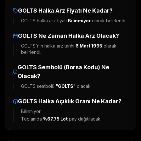
GOLTS
Halka Arz Fiyatı Ne Kadar?
GOLTS
halka arz fiyatı
Bilinmiyor
olarak belirlendi.
GOLTS
Ne Zaman Halka Arz Olacak?
GOLTS
'nin halka arz tarihi
6 Mart 1995
olarak
belirlendi.
GOLTS
Sembolü (Borsa Kodu) Ne
Olacak?
GOLTS
sembolü
"
GOLTS
"
olacak.
GOLTS
Halka Açıklık Oranı Ne Kadar?
Bilinmiyor
Toplamda
%67.75
Lot
pay dağıtılacak.