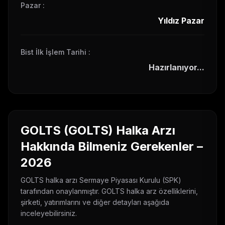
Pazar
:
Yıldız Pazar
Bist İlk İşlem Tarihi
:
Hazırlanıyor...
GOLTS
(
GOLTS
) Halka Arzı
Hakkında Bilmeniz Gerekenler –
2026
GOLTS
halka arzı Sermaye Piyasası Kurulu (SPK)
tarafından onaylanmıştır.
GOLTS
halka arz özelliklerini,
şirketi, yatırımlarını ve diğer detayları aşağıda
inceleyebilirsiniz.