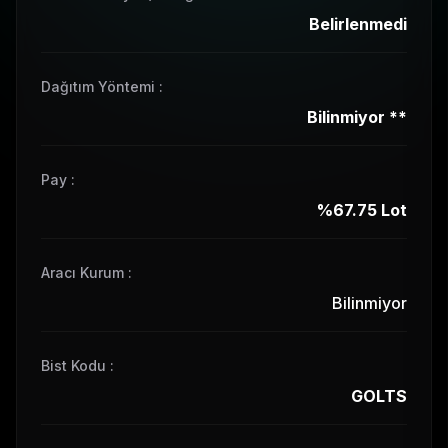
Belirlenmedi
Dağıtım Yöntemi
:
Bilinmiyor
**
Pay
:
%67.75
Lot
Aracı Kurum :
Bilinmiyor
Bist Kodu
:
GOLTS