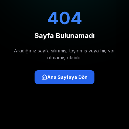
404
Sayfa Bulunamadı
Aradığınız sayfa silinmiş, taşınmış veya hiç var
olmamış olabilir.
Ana Sayfaya Dön