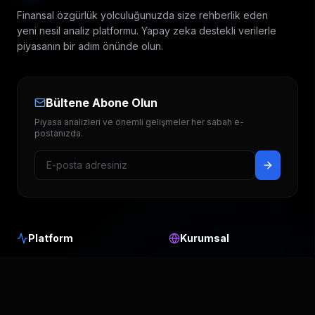
Finansal özgürlük yolculuğunuzda size rehberlik eden
yeni nesil analiz platformu. Yapay zeka destekli verilerle
piyasanın bir adım önünde olun.
Bültene Abone Olun
Piyasa analizleri ve önemli gelişmeler her sabah e-
postanızda.
Platform
Kurumsal
Hedef Fiyatlar
Hakkımızda
Temettü Takvimi
Blog & Analiz