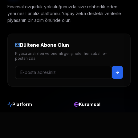
Finansal özgürlük yolculuğunuzda size rehberlik eden
yeni nesil analiz platformu. Yapay zeka destekli verilerle
piyasanın bir adım önünde olun.
Bültene Abone Olun
Piyasa analizleri ve önemli gelişmeler her sabah e-
postanızda.
Platform
Kurumsal
Hedef Fiyatlar
Hakkımızda
Temettü Takvimi
Blog & Analiz