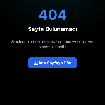
404
Sayfa Bulunamadı
Aradığınız sayfa silinmiş, taşınmış veya hiç var
olmamış olabilir.
Ana Sayfaya Dön