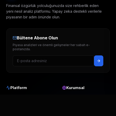
Finansal özgürlük yolculuğunuzda size rehberlik eden
yeni nesil analiz platformu. Yapay zeka destekli verilerle
piyasanın bir adım önünde olun.
Bültene Abone Olun
Piyasa analizleri ve önemli gelişmeler her sabah e-
postanızda.
Platform
Kurumsal
Hedef Fiyatlar
Hakkımızda
Temettü Takvimi
Blog & Analiz