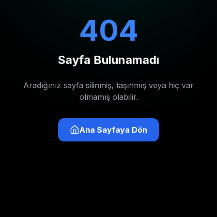
404
Sayfa Bulunamadı
Aradığınız sayfa silinmiş, taşınmış veya hiç var
olmamış olabilir.
Ana Sayfaya Dön