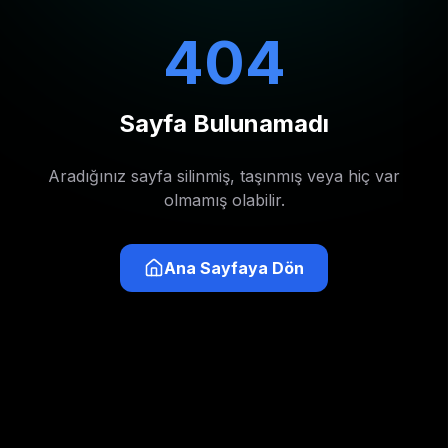
404
Sayfa Bulunamadı
Aradığınız sayfa silinmiş, taşınmış veya hiç var
olmamış olabilir.
Ana Sayfaya Dön