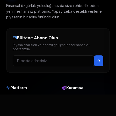
Finansal özgürlük yolculuğunuzda size rehberlik eden
yeni nesil analiz platformu. Yapay zeka destekli verilerle
piyasanın bir adım önünde olun.
Bültene Abone Olun
Piyasa analizleri ve önemli gelişmeler her sabah e-
postanızda.
Platform
Kurumsal
Hedef Fiyatlar
Hakkımızda
Temettü Takvimi
Blog & Analiz