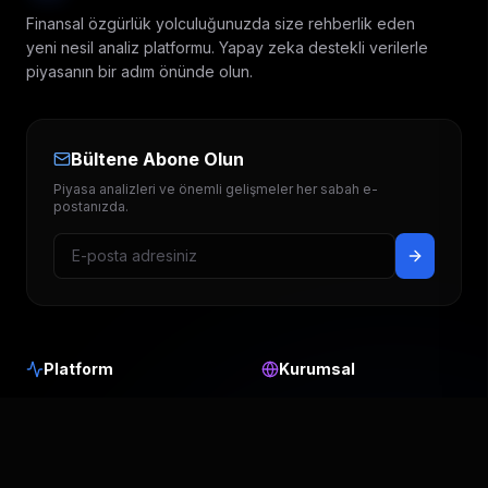
Finansal özgürlük yolculuğunuzda size rehberlik eden
yeni nesil analiz platformu. Yapay zeka destekli verilerle
piyasanın bir adım önünde olun.
Bültene Abone Olun
Piyasa analizleri ve önemli gelişmeler her sabah e-
postanızda.
Platform
Kurumsal
Hedef Fiyatlar
Hakkımızda
Temettü Takvimi
Blog & Analiz