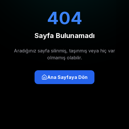
404
Sayfa Bulunamadı
Aradığınız sayfa silinmiş, taşınmış veya hiç var
olmamış olabilir.
Ana Sayfaya Dön