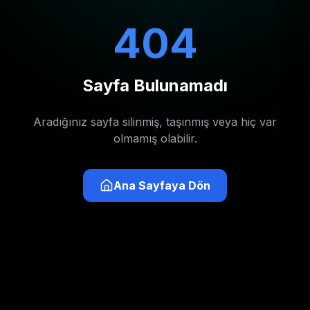
404
Sayfa Bulunamadı
Aradığınız sayfa silinmiş, taşınmış veya hiç var
olmamış olabilir.
Ana Sayfaya Dön