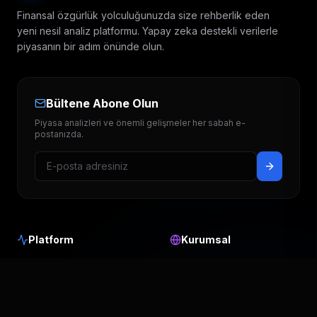
Finansal özgürlük yolculuğunuzda size rehberlik eden
yeni nesil analiz platformu. Yapay zeka destekli verilerle
piyasanın bir adım önünde olun.
Bültene Abone Olun
Piyasa analizleri ve önemli gelişmeler her sabah e-
postanızda.
Platform
Kurumsal
Hedef Fiyatlar
Hakkımızda
Temettü Takvimi
Blog & Analiz