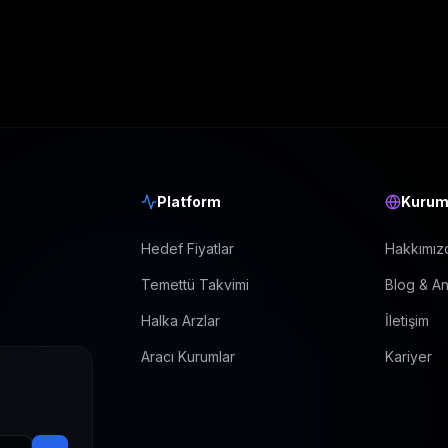
Platform
Kurum
Hedef Fiyatlar
Hakkımız
Temettü Takvimi
Blog & An
Halka Arzlar
İletişim
Aracı Kurumlar
Kariyer