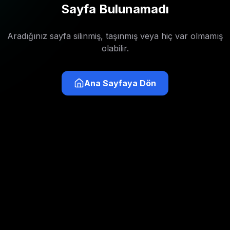
Sayfa Bulunamadı
Aradığınız sayfa silinmiş, taşınmış veya hiç var olmamış
olabilir.
Ana Sayfaya Dön