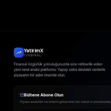
YatirimX
TERMINAL
Finansal özgürlük yolculuğunuzda size rehberlik eden
yeni nesil analiz platformu. Yapay zeka destekli verilerle
piyasanın bir adım önünde olun.
Bültene Abone Olun
Piyasa analizleri ve önemli gelişmeler her sabah e-postanızda.