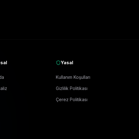
sal
Yasal
da
Kullanım Koşulları
aliz
Gizlilik Politikası
Çerez Politikası