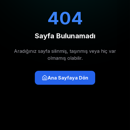
404
Sayfa Bulunamadı
Aradığınız sayfa silinmiş, taşınmış veya hiç var
olmamış olabilir.
Ana Sayfaya Dön