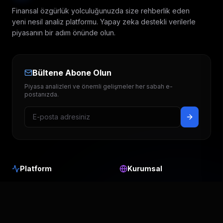
Finansal özgürlük yolculuğunuzda size rehberlik eden
yeni nesil analiz platformu. Yapay zeka destekli verilerle
piyasanın bir adım önünde olun.
Bültene Abone Olun
Piyasa analizleri ve önemli gelişmeler her sabah e-
postanızda.
Platform
Kurumsal
Hedef Fiyatlar
Hakkımızda
Temettü Takvimi
Blog & Analiz